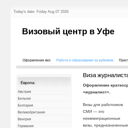
Today's date: Friday Aug 07 2026
Визовый центр в Уфе
Оформление виз
Работа и образование за рубежом
Приг
Виза журналист
Европа:
Оформление краткоср
Австрия
«журналист».
Бельгия
Визы для работников
Болгария
СМИ — это
Великобритания
неиммиграционные
Венгрия
визы, предназначенны
Германия