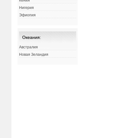
Кения
Нигерия
Эфиопия
Океания:
Австралия
Новая Зеландия